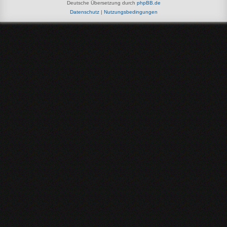
Deutsche Übersetzung durch
phpBB.de
Datenschutz
|
Nutzungsbedingungen