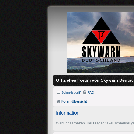
Offizielles Forum von Skywarn Deutsc
Schnellzugriff
FAQ
Foren-Übersicht
Information
Wartungsarbeiten. Bei Fragen: axel.schneider