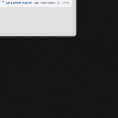
Alle Cookies löschen
Alle Zeiten sind
UTC+02:00