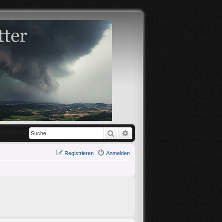
Suche
Erweiterte Suche
Registrieren
Anmelden