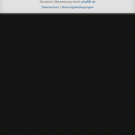
Deutsche Übersetzung durch
phpBB.de
Datenschutz
|
Nutzungsbedingungen