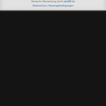
Deutsche Übersetzung durch
phpBB.de
Datenschutz
|
Nutzungsbedingungen