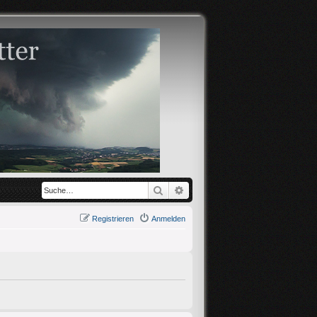
Suche
Erweiterte Suche
Registrieren
Anmelden