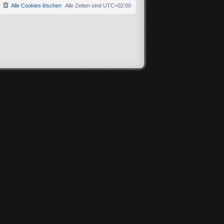
Alle Cookies löschen
Alle Zeiten sind
UTC+02:00