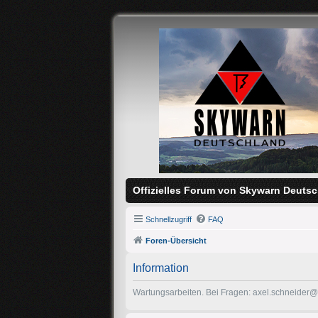
Offizielles Forum von Skywarn Deutsc
Schnellzugriff
FAQ
Foren-Übersicht
Information
Wartungsarbeiten. Bei Fragen: axel.schneider