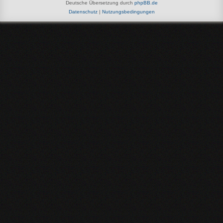
Deutsche Übersetzung durch
phpBB.de
Datenschutz
|
Nutzungsbedingungen