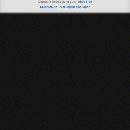
Deutsche Übersetzung durch
phpBB.de
Datenschutz
|
Nutzungsbedingungen