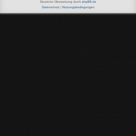
Deutsche Übersetzung durch
phpBB.de
Datenschutz
|
Nutzungsbedingungen