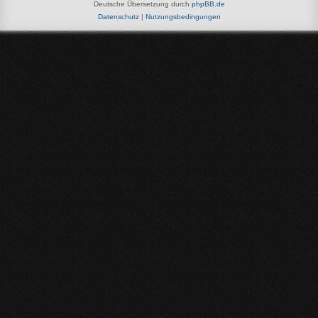
Deutsche Übersetzung durch
phpBB.de
Datenschutz
|
Nutzungsbedingungen