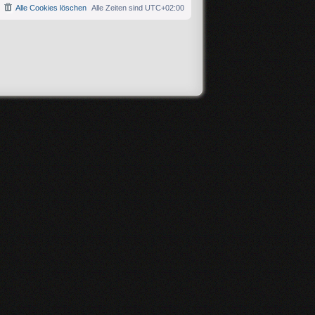
Alle Cookies löschen
Alle Zeiten sind
UTC+02:00