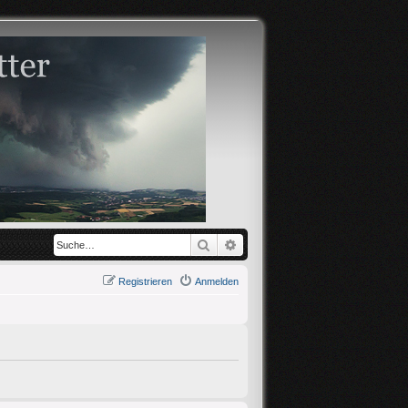
Suche
Erweiterte Suche
Registrieren
Anmelden