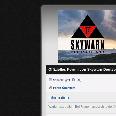
Offizielles Forum von Skywarn Deutsc
Schnellzugriff
FAQ
Foren-Übersicht
Information
Wartungsarbeiten. Bei Fragen: axel.schneider