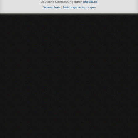
Deutsche Übersetzung durch
phpBB.de
Datenschutz
|
Nutzungsbedingungen