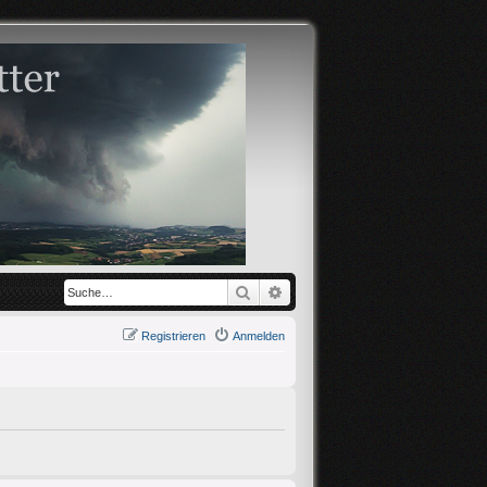
Suche
Erweiterte Suche
Registrieren
Anmelden