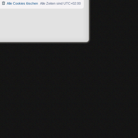
Alle Cookies löschen
Alle Zeiten sind
UTC+02:00