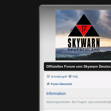
Offizielles Forum von Skywarn Deutsc
Schnellzugriff
FAQ
Foren-Übersicht
Information
Wartungsarbeiten. Bei Fragen: axel.schneider